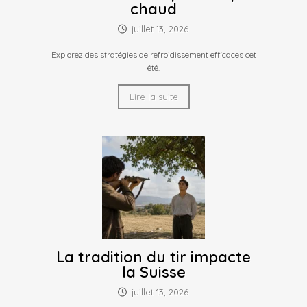
chaud
juillet 13, 2026
Explorez des stratégies de refroidissement efficaces cet
été.
Lire la suite
La tradition du tir impacte
la Suisse
juillet 13, 2026