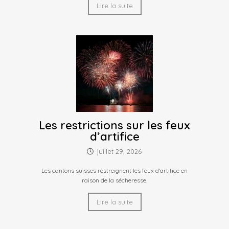
Lire la suite
Les restrictions sur les feux
d’artifice
juillet 29, 2026
Les cantons suisses restreignent les feux d'artifice en
raison de la sécheresse.
Lire la suite