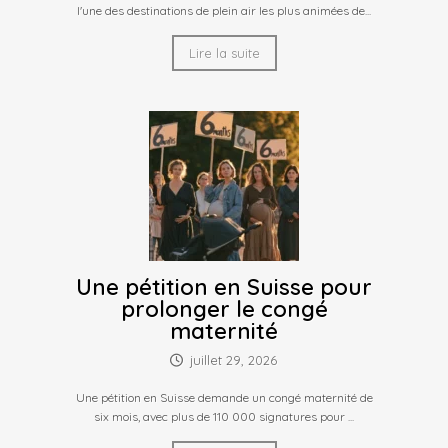
l'une des destinations de plein air les plus animées de...
Lire la suite
Une pétition en Suisse pour
prolonger le congé
maternité
juillet 29, 2026
Une pétition en Suisse demande un congé maternité de
six mois, avec plus de 110 000 signatures pour ...