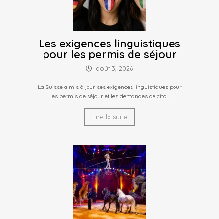
Les exigences linguistiques
pour les permis de séjour
août 3, 2026
La Suisse a mis à jour ses exigences linguistiques pour
les permis de séjour et les demandes de cito...
Lire la suite