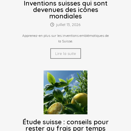
Inventions suisses qui sont
devenues des icônes
mondiales
juillet 13, 2026
Apprenez-en plus sur les inventions emblématiques de
la Suisse.
Lire la suite
Étude suisse : conseils pour
rester au frais par temps