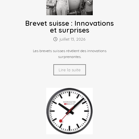
Brevet suisse : Innovations
et surprises
juillet 13, 2026
Les brevets suisses révèlent des innovations
surprenantes.
Lire la suite