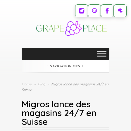
NAVIGATION MENU
Home
»
Blog
»
Migros lance des magasins 24/7 en
Suisse
Migros lance des
magasins 24/7 en
Suisse