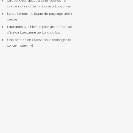
Cirque Knie : découvrez le légendaire
cirque national de la Suisse à Lausanne
Le lac Léman : le joyau du paysage alpin
suisse
Lausanne sur Mer : le plus grand festival
d’été de Lausanne au bord du lac
Une pétition en Suisse pour prolonger le
congé maternité